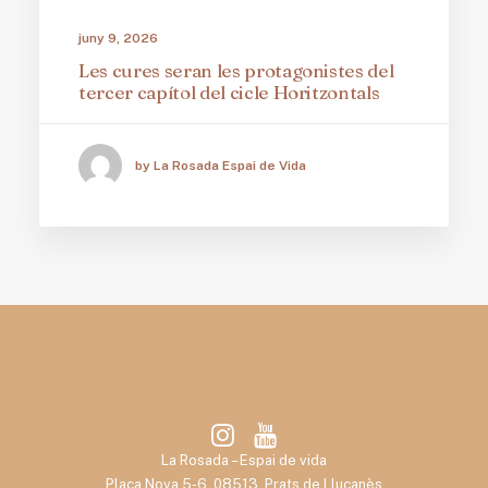
juny 9, 2026
Les cures seran les protagonistes del
tercer capítol del cicle Horitzontals
by La Rosada Espai de Vida
La Rosada – Espai de vida
Plaça Nova 5-6, 08513, Prats de Lluçanès