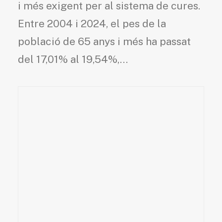
i més exigent per al sistema de cures.
Entre 2004 i 2024, el pes de la
població de 65 anys i més ha passat
del 17,01% al 19,54%,…