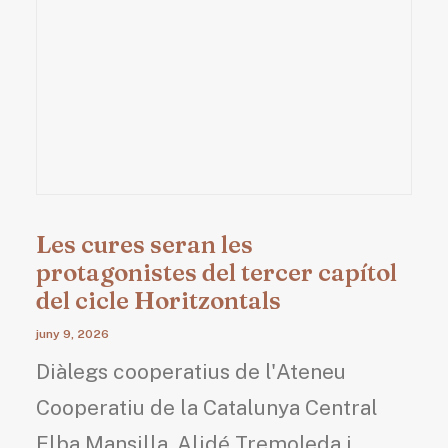
Les cures seran les
protagonistes del tercer capítol
del cicle Horitzontals
juny 9, 2026
Diàlegs cooperatius de l'Ateneu
Cooperatiu de la Catalunya Central
Elba Mansilla, Alidé Tremoleda i