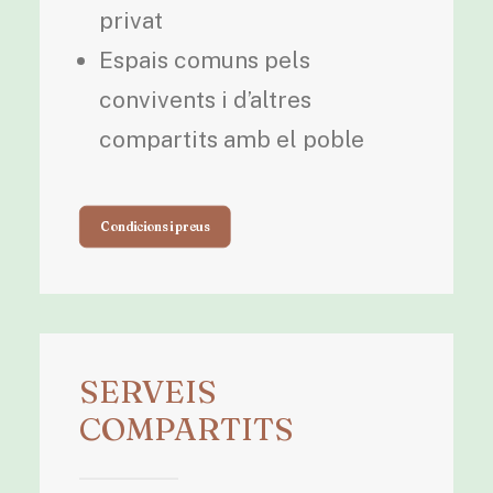
privat
Espais comuns pels
convivents i d’altres
compartits amb el poble
Condicions i preus
SERVEIS
COMPARTITS