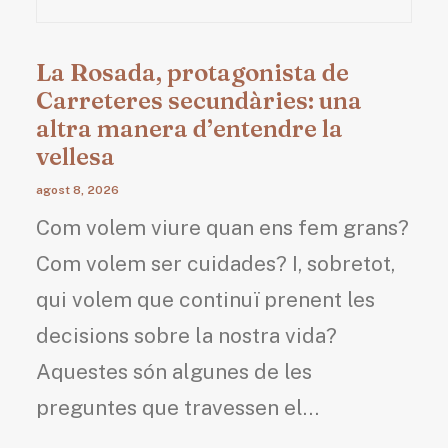
La Rosada, protagonista de
Carreteres secundàries: una
altra manera d’entendre la
vellesa
agost 8, 2026
Com volem viure quan ens fem grans?
Com volem ser cuidades? I, sobretot,
qui volem que continuï prenent les
decisions sobre la nostra vida?
Aquestes són algunes de les
preguntes que travessen el…