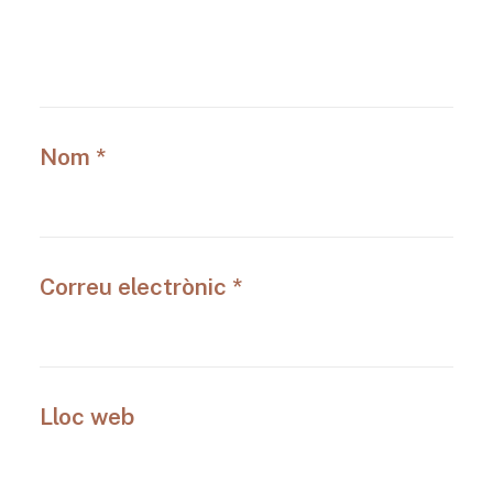
Nom
*
Correu electrònic
*
Lloc web