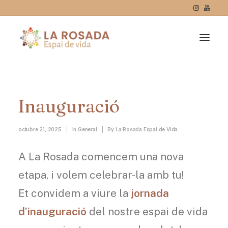
Inauguració
octubre 21, 2025
|
In
General
|
By
La Rosada Espai de Vida
A La Rosada comencem una nova
etapa, i volem celebrar-la amb tu!
Et convidem a viure la
jornada
d’inauguració
del nostre espai de vida