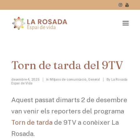
Torn de tarda del 9TV
desembre 4, 2025
|
In
Mitjans de comunicació
,
General
|
By
La Rosada
Espai de Vida
Aquest passat dimarts 2 de desembre
van venir els reporters del programa
Torn de tarda
de 9TV a conèixer La
Rosada.